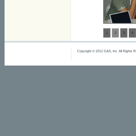
1
2
3
4
Copyright © 2012 G&S, Inc. All Rights 