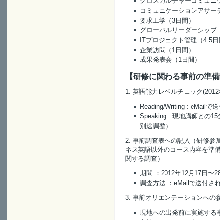
クロスカルチャーコミュニ
コミュニケーションアサーテ
要求工学（3日間）
グローバルリーダーシップ
ITプロジェクト管理（4.5
企業訪問（1日間）
成果発表会（1日間）
【研修に関わる事前の準備
1. 英語能力レベルチェック(201
Reading/Writing
: eMail
Speaking
: 現地講師との
別途調整）
2. 事前調査表への記入（研修
ネス英語以外のコース内容を準備
関する調査）
期間
：2012年12月17日〜
調査方法
：eMailで送付
3. 事前オリエンテーションへの
現地への出発前に実施する