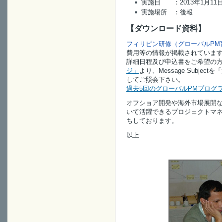
実施日 ：2013年1月11日(
実施場所 ：後報
【ダウンロード資料】
フィリピン研修（グローバルPM
費用等の情報が掲載されていま
詳細日程及び申込書をご希望の
ジ」
より、Message Subj
してご照会下さい。
過去5回のグローバルPMプログ
オフショア開発や海外市場展開な
いて活躍できるプロジェクトマ
ちしております。
以上