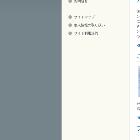
お問合せ
G
ン
サイトマップ
に
個人情報の取り扱い
き
ン
サイト利用規約
(
R
ゼ
高
R