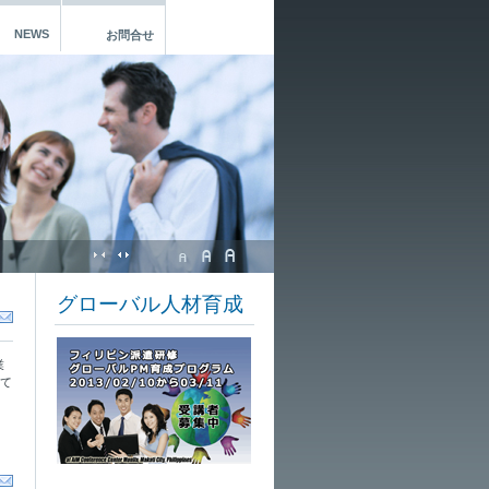
NEWS
お問合せ
グローバル人材育成
業
にて