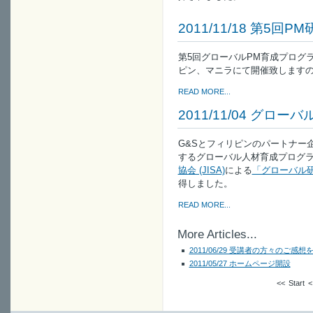
2011/11/18 第5
第5回グローバルPM育成プログラムを
ピン、マニラにて開催致します
READ MORE...
2011/11/04 グロ
G&Sとフィリピンのパートナー企業Spic
するグローバル人材育成プログ
協会 (JISA)
による
「グローバル
得しました。
READ MORE...
More Articles...
2011/06/29 受講者の方々のご感想
2011/05/27 ホームページ開設
<<
Start