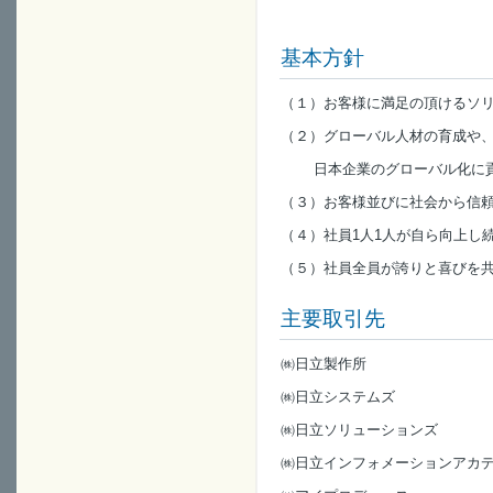
基本方針
（１）お客様に満足の頂けるソ
（２）グローバル人材の育成や
日本企業のグローバル化に
（３）お客様並びに社会から信
（４）社員1人1人が自ら向上し
（５）社員全員が誇りと喜びを
主要取引先
㈱日立製作所
㈱日立システムズ
㈱日立ソリューションズ
㈱日立インフォメーションアカ