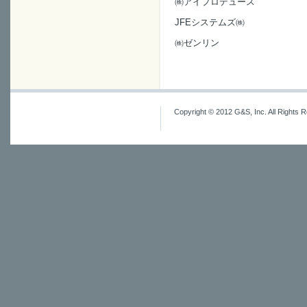
㈱アイプロデュース
JFEシステムズ㈱
㈱ゼンリン
Copyright © 2012 G&S, Inc. All Rights 