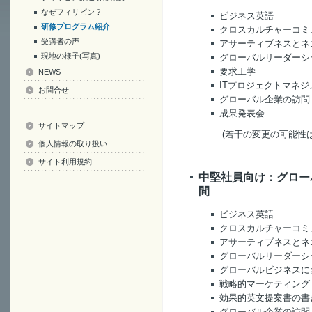
なぜフィリピン？
ビジネス英語
研修プログラム紹介
クロスカルチャーコミ
受講者の声
アサーティブネスとネ
現地の様子(写真)
グローバルリーダーシ
要求工学
NEWS
ITプロジェクトマネジ
お問合せ
グローバル企業の訪問
成果発表会
サイトマップ
(若干の変更の可能性
個人情報の取り扱い
サイト利用規約
中堅社員向け：グローバ
間
ビジネス英語
クロスカルチャーコミ
アサーティブネスとネ
グローバルリーダーシ
グローバルビジネスに
戦略的マーケティング
効果的英文提案書の書
グローバル企業の訪問