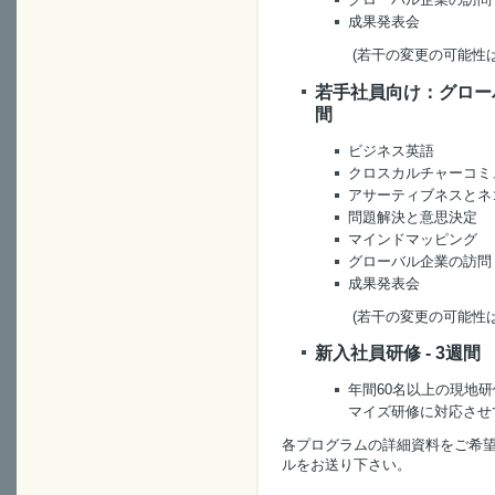
成果発表会
(若干の変更の可能性
若手社員向け：グローバ
間
ビジネス英語
クロスカルチャーコミ
アサーティブネスとネ
問題解決と意思決定
マインドマッピング
グローバル企業の訪問
成果発表会
(若干の変更の可能性
新入社員研修 - 3週間
年間60名以上の現地
マイズ研修に対応させ
各プログラムの詳細資料をご希
ルをお送り下さい。